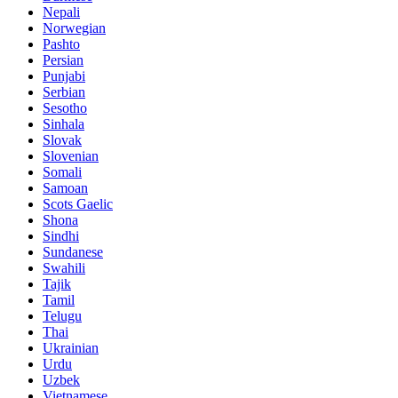
Nepali
Norwegian
Pashto
Persian
Punjabi
Serbian
Sesotho
Sinhala
Slovak
Slovenian
Somali
Samoan
Scots Gaelic
Shona
Sindhi
Sundanese
Swahili
Tajik
Tamil
Telugu
Thai
Ukrainian
Urdu
Uzbek
Vietnamese