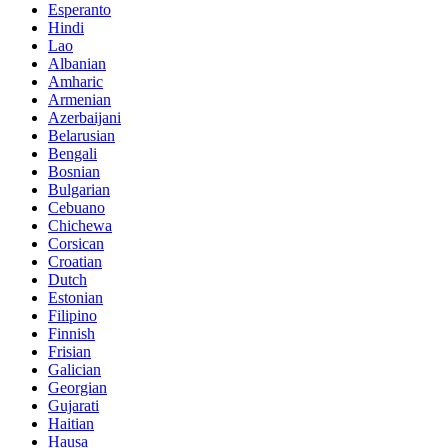
Esperanto
Hindi
Lao
Albanian
Amharic
Armenian
Azerbaijani
Belarusian
Bengali
Bosnian
Bulgarian
Cebuano
Chichewa
Corsican
Croatian
Dutch
Estonian
Filipino
Finnish
Frisian
Galician
Georgian
Gujarati
Haitian
Hausa