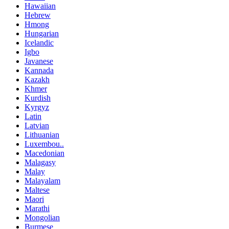
Hawaiian
Hebrew
Hmong
Hungarian
Icelandic
Igbo
Javanese
Kannada
Kazakh
Khmer
Kurdish
Kyrgyz
Latin
Latvian
Lithuanian
Luxembou..
Macedonian
Malagasy
Malay
Malayalam
Maltese
Maori
Marathi
Mongolian
Burmese