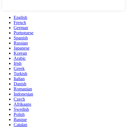
English
French
German
Portuguese
Spanish
Russian
Japanese
Korean
Arabic
Irish
Greek
Turkish
Italian
Danish
Romanian
Indonesian
Czech
Afrikaans
Swedish
Polish
Basque
Catalan