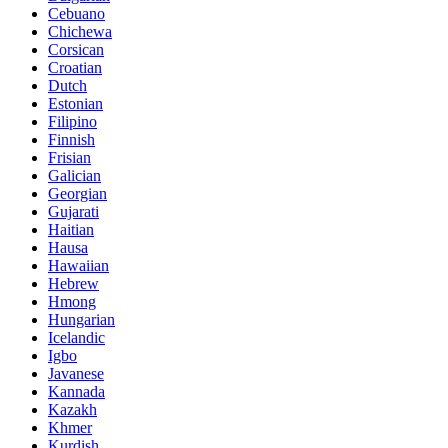
Cebuano
Chichewa
Corsican
Croatian
Dutch
Estonian
Filipino
Finnish
Frisian
Galician
Georgian
Gujarati
Haitian
Hausa
Hawaiian
Hebrew
Hmong
Hungarian
Icelandic
Igbo
Javanese
Kannada
Kazakh
Khmer
Kurdish