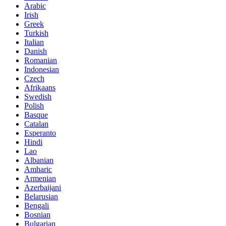
Arabic
Irish
Greek
Turkish
Italian
Danish
Romanian
Indonesian
Czech
Afrikaans
Swedish
Polish
Basque
Catalan
Esperanto
Hindi
Lao
Albanian
Amharic
Armenian
Azerbaijani
Belarusian
Bengali
Bosnian
Bulgarian