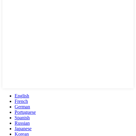
English
French
German
Portuguese
Spanish
Russian
Japanese
Korean