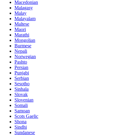
Macedonian
Malagasy
Malay
Malayalam
Maltese
Maori
Marathi
Mongolian
Burmese
Nepali
Norwegian
Pashto
Persian
Punjabi
Serbian
Sesotho
Sinhala
Slovak
Slovenian
Somali
Samoan
Scots Gaelic
Shona
Sindhi
Sundanese