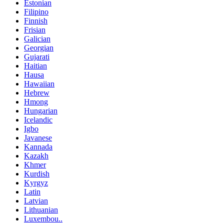
Estonian
Filipino
Finnish
Frisian
Galician
Georgian
Gujarati
Haitian
Hausa
Hawaiian
Hebrew
Hmong
Hungarian
Icelandic
Igbo
Javanese
Kannada
Kazakh
Khmer
Kurdish
Kyrgyz
Latin
Latvian
Lithuanian
Luxembou..