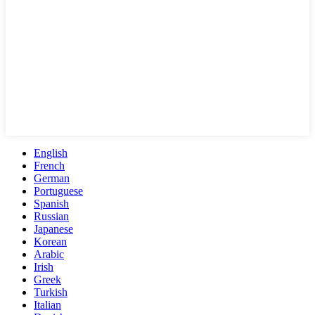
English
French
German
Portuguese
Spanish
Russian
Japanese
Korean
Arabic
Irish
Greek
Turkish
Italian