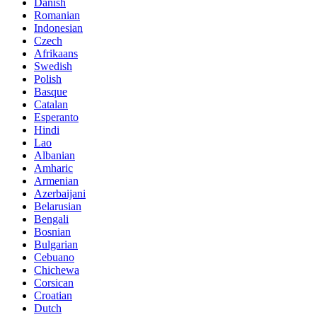
Danish
Romanian
Indonesian
Czech
Afrikaans
Swedish
Polish
Basque
Catalan
Esperanto
Hindi
Lao
Albanian
Amharic
Armenian
Azerbaijani
Belarusian
Bengali
Bosnian
Bulgarian
Cebuano
Chichewa
Corsican
Croatian
Dutch