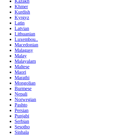
Kazakh
Khmer
Kurdish
Kyrgyz
Latin
Latvian
Lithuanian
Luxembou..
Macedonian
Malagasy
Malay
Malayalam
Maltese
Maori
Marathi
Mongolian
Burmese
Nepali
Norwegian
Pashto
Persian
Punjabi
Serbian
Sesotho
Sinhala