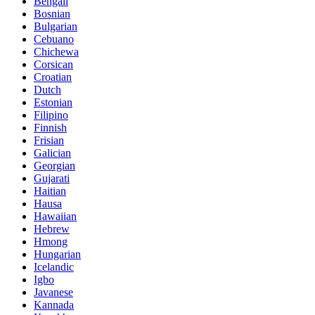
Bengali
Bosnian
Bulgarian
Cebuano
Chichewa
Corsican
Croatian
Dutch
Estonian
Filipino
Finnish
Frisian
Galician
Georgian
Gujarati
Haitian
Hausa
Hawaiian
Hebrew
Hmong
Hungarian
Icelandic
Igbo
Javanese
Kannada