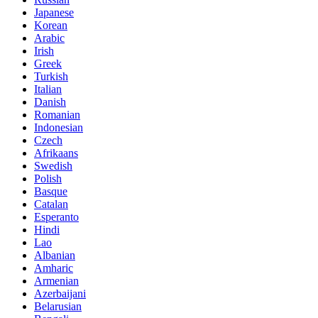
Japanese
Korean
Arabic
Irish
Greek
Turkish
Italian
Danish
Romanian
Indonesian
Czech
Afrikaans
Swedish
Polish
Basque
Catalan
Esperanto
Hindi
Lao
Albanian
Amharic
Armenian
Azerbaijani
Belarusian