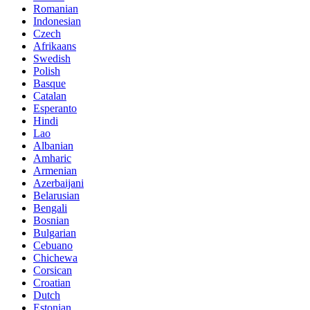
Romanian
Indonesian
Czech
Afrikaans
Swedish
Polish
Basque
Catalan
Esperanto
Hindi
Lao
Albanian
Amharic
Armenian
Azerbaijani
Belarusian
Bengali
Bosnian
Bulgarian
Cebuano
Chichewa
Corsican
Croatian
Dutch
Estonian