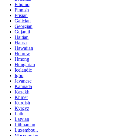
Filipino
Finnish
Frisian
Galician
Georgian
Gujarati
Haitian
Hausa
Hawaiian
Hebrew
Hmong
Hungarian
Icelandic
Igbo
Javanese
Kannada
Kazakh
Khmer
Kurdish
Kyrgyz
Latin
Latvian
Lithuanian
Luxembou..
Macedonian