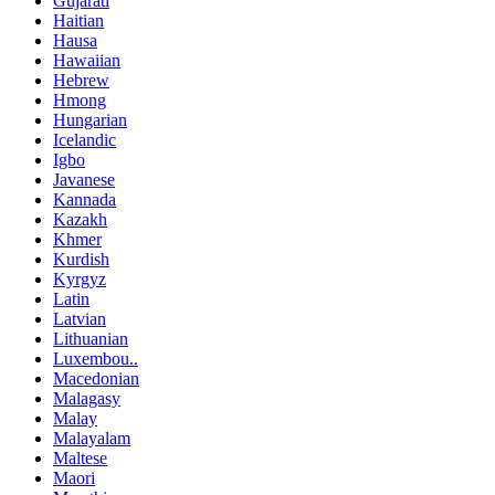
Gujarati
Haitian
Hausa
Hawaiian
Hebrew
Hmong
Hungarian
Icelandic
Igbo
Javanese
Kannada
Kazakh
Khmer
Kurdish
Kyrgyz
Latin
Latvian
Lithuanian
Luxembou..
Macedonian
Malagasy
Malay
Malayalam
Maltese
Maori