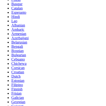
Basque
Catalan
Esperanto
Hindi
Lao
Albanian
Amharic
Armenian
Azerbaijani
Belarusian
Bengali
Bosnian
Bulgarian
Cebuano
Chichewa
Corsican
Croatian
Dutch
Estonian
Filipino
Finnish
Frisian
Galician
Georgian