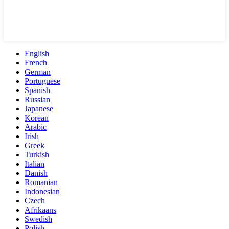
English
French
German
Portuguese
Spanish
Russian
Japanese
Korean
Arabic
Irish
Greek
Turkish
Italian
Danish
Romanian
Indonesian
Czech
Afrikaans
Swedish
Polish