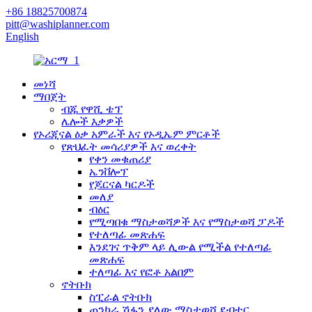
+86 18825700874
pitt@washiplanner.com
English
መነሻ
ማበጀት
ብጁ የዋሺ ቴፕ
ሌሎች እቃዎች
የኦሪጂናል ዕቃ አምራች እና የኦዲኤም ምርቶች
የጽህፈት መሳሪያዎች እና ወረቀት
የቀን መቁጠሪያ
ኤንቨሎፕ
የጆርናል ካርዶች
መለያ
ብዕር
የሚጣበቁ ማስታወሻዎች እና የማስታወሻ ፓዶች
የተለጣፊ መጽሐፍ
እንደገና ጥቅም ላይ ሊውል የሚችል የተለጣፊ
መጽሐፍ
ተለጣፊ እና የፎቶ አልበም
ኖትቡክ
ስፒራል ኖትቡክ
ጠንካራ ሽፋን ያለው ማስታወሻ ደብተር