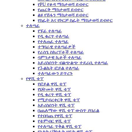
የPU የቆዳ ማስታወሻ ደብተር
የጨርቅ ማስታወሻ ደብተር
ልዩ የሽፋን ማስታወሻ ደብተር
የስፌት እና የኮርቻ ስፌት ማስታወሻ ደብተር
ተለጣፊ
የፑፊ ተለጣፊ
የዲ ቁረጥ ተለጣፊ
የተለጠፈ ተለጣፊ
ተግባራዊ ተለጣፊዎች
የራስጌ ስክሪፕቶች ተለጣፊ
ሳምንታዊ ኪቶች ተለጣፊ
አይሪስሰንት ብልጭልጭ ተደራቢ ተለጣፊ
የ3-ልኬት ፎይል ተለጣፊ
ተለጣፊውን ይጥረጉ
የዋሺ ቴፕ
የፎይል ዋሺ ቴፕ
የህትመት ዋሺ ቴፕ
የዲ ቁረጥ ዋሺ ቴፕ
የሚያብረቀርቅ ዋሺ ቴፕ
አይሪስሰንት ዋሺ ቴፕ
በጨለማው ዋሺ ቴፕ ውስጥ ያበራል
የተበሳጨ የዋሺ ቴፕ
የቴምብር ዋሺ ቴፕ
የተለጣፊ ጥቅል ዋሺ ቴፕ
የአልትራቫዮሌት ዘይት ዋሺ ቴፕ